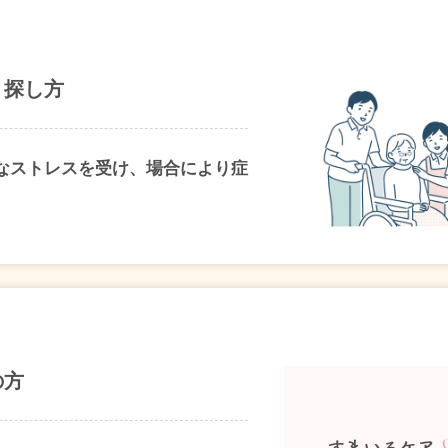
・探し方
なストレスを受け、場合により症
の方