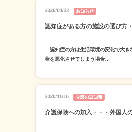
2026/04/22
お知らせ
認知症がある方の施設の選び方
認知症の方は生活環境の変化で大き
状を悪化させてしまう場合…
2020/11/16
介護の豆知識
介護保険への加入・・・外国人