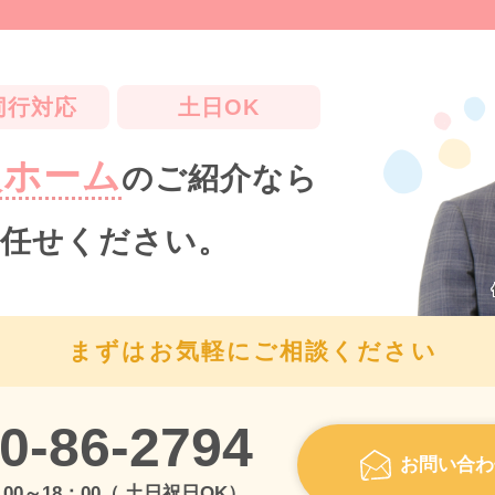
同行対応
土日OK
人ホーム
のご紹介なら
任せください。
まずはお気軽にご相談ください
0-86-2794
お問い合わ
00～18：00（ 土日祝日OK）