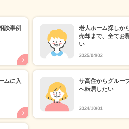
相談事例
老人ホーム探しか
売却まで、全てお
い
2025/04/02
ームに入
サ高住からグルー
へ転居したい
2024/10/01