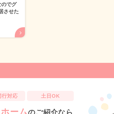
なのでグ
居させた
同行対応
土日OK
人ホーム
のご紹介なら