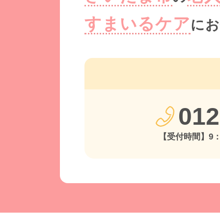
すまいるケア
にお
012
【受付時間】9：