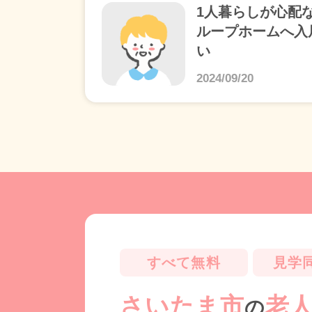
1人暮らしが心配
ループホームへ入
い
2024/09/20
すべて無料
見学
さいたま市
老
の