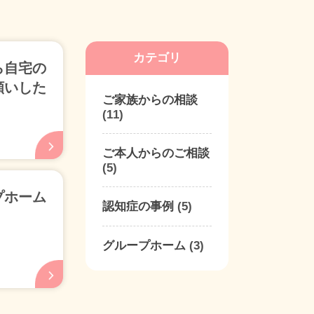
カテゴリ
ら自宅の
願いした
ご家族からの相談
(11)
ご本人からのご相談
(5)
プホーム
認知症の事例
(5)
グループホーム
(3)